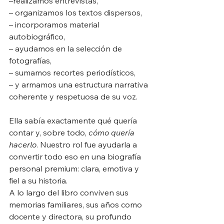
–realizamos entrevistas,
– organizamos los textos dispersos,
– incorporamos material 
autobiográfico,
– ayudamos en la selección de 
fotografías,
– sumamos recortes periodísticos,
– y armamos una estructura narrativa 
coherente y respetuosa de su voz.
Ella sabía exactamente qué quería 
contar y, sobre todo, 
cómo quería 
hacerlo
. Nuestro rol fue ayudarla a 
convertir todo eso en una biografía 
personal premium: clara, emotiva y 
fiel a su historia.
A lo largo del libro conviven sus 
memorias familiares, sus años como 
docente y directora, su profundo 