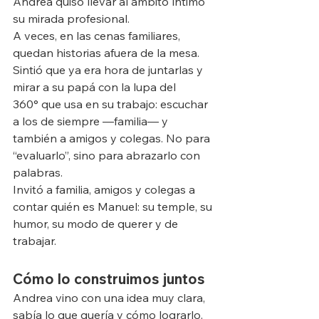
Andrea quiso llevar al ámbito íntimo 
su mirada profesional. 
A veces, en las cenas familiares, 
quedan historias afuera de la mesa. 
Sintió que ya era hora de juntarlas y 
mirar a su papá con la lupa del 
360° que usa en su trabajo: escuchar 
a los de siempre —familia— y 
también a amigos y colegas. No para 
“evaluarlo”, sino para abrazarlo con 
palabras.
Invitó a familia, amigos y colegas a 
contar quién es Manuel: su temple, su 
humor, su modo de querer y de 
trabajar.
Cómo lo construimos juntos
Andrea vino con una idea muy clara, 
sabía lo que quería y cómo lograrlo.