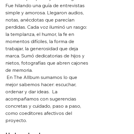
Fue hilando una guía de entrevistas 
simple y amorosa. Llegaron audios, 
notas, anécdotas que parecían 
perdidas. Cada voz iluminó un rasgo: 
la templanza, el humor, la fe en 
momentos difíciles, la forma de 
trabajar, la generosidad que deja 
marca. Sumó dedicatorias de hijos y 
nietos, fotografías que abren cajones 
de memoria.
 En The Allbum sumamos lo que 
mejor sabemos hacer: escuchar, 
ordenar y dar ideas.  La 
acompañamos con sugerencias 
concretas y cuidado, paso a paso, 
como coeditores afectivos del 
proyecto.