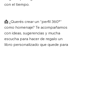
con el tiempo.
📩 
¿Querés crear un “perfil 360°” 
como homenaje? Te acompañamos 
con ideas, sugerencias y mucha 
escucha para hacer de regalo un 
libro personalizado que quede para 
siempre.
Ver todo
Entradas recientes