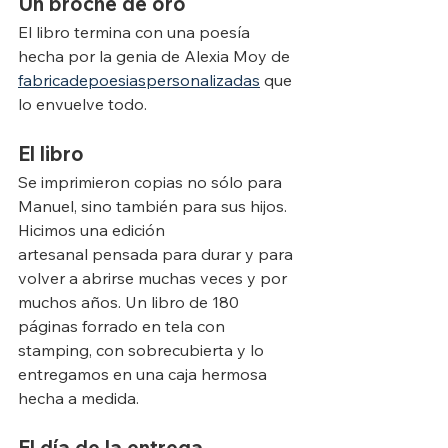
Un broche de oro
El libro termina con una poesía 
hecha por la genia de Alexia Moy de 
fabricadepoesiaspersonalizadas
 que 
lo envuelve todo. 
El libro
Se imprimieron copias no sólo para 
Manuel, sino también para sus hijos. 
Hicimos una edición 
artesanal pensada para durar y para 
volver a abrirse muchas veces y por 
muchos años. Un libro de 180 
páginas forrado en tela con 
stamping, con sobrecubierta y lo 
entregamos en una caja hermosa 
hecha a medida.
El día de la entrega